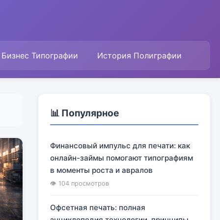
Бизнес Типографии
История Полиграфии
📊 Популярное
Финансовый импульс для печати: как
онлайн-займы помогают типографиям
в моменты роста и авралов
👁 104 просмотров
Офсетная печать: полная
энциклопедия технологии, принципы