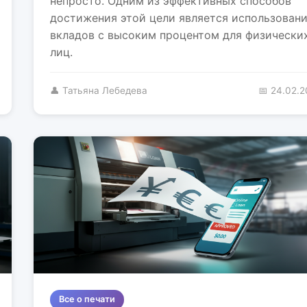
непросто. Одним из эффективных способов
достижения этой цели является использован
вкладов с высоким процентом для физически
лиц.
👤 Татьяна Лебедева
📅 24.02.
Все о печати