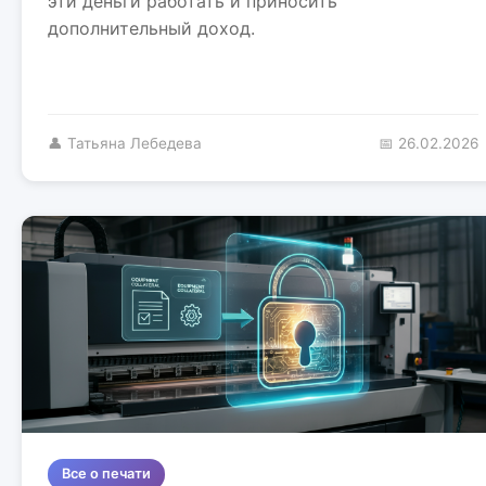
эти деньги работать и приносить
дополнительный доход.
👤 Татьяна Лебедева
📅 26.02.2026
Все о печати