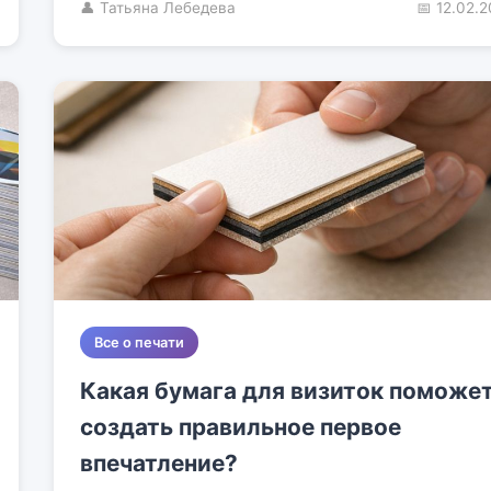
👤 Татьяна Лебедева
📅 12.02.
Все о печати
Какая бумага для визиток поможе
создать правильное первое
впечатление?