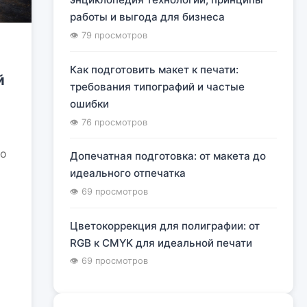
работы и выгода для бизнеса
👁 79 просмотров
Как подготовить макет к печати:
й
требования типографий и частые
ошибки
👁 76 просмотров
но
Допечатная подготовка: от макета до
идеального отпечатка
👁 69 просмотров
Цветокоррекция для полиграфии: от
RGB к CMYK для идеальной печати
👁 69 просмотров