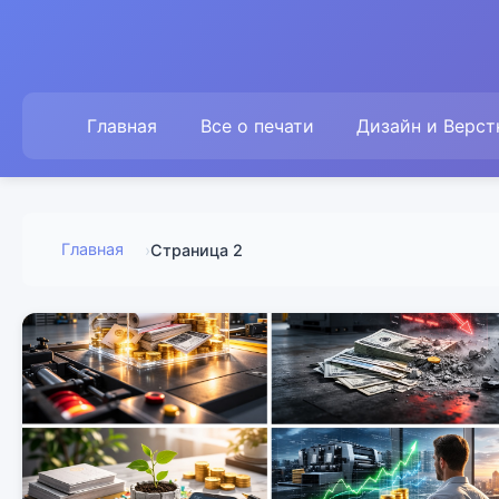
Главная
Все о печати
Дизайн и Верст
Главная
›
Страница 2