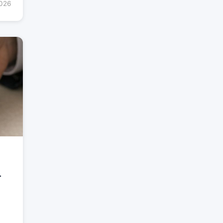
2026
т