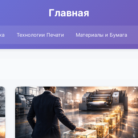
Главная
ка
Технологии Печати
Материалы и Бумага