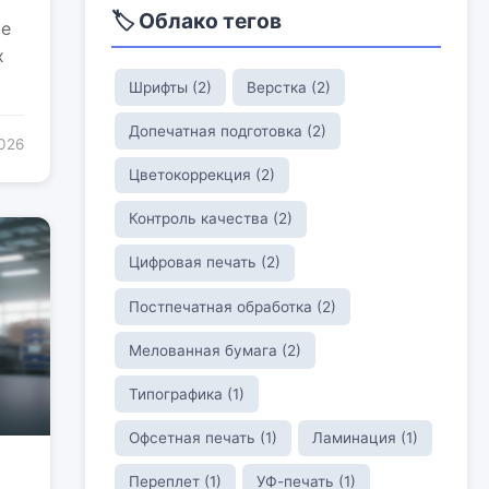
🏷️ Облако тегов
ие
х
Шрифты (2)
Верстка (2)
Допечатная подготовка (2)
2026
Цветокоррекция (2)
Контроль качества (2)
Цифровая печать (2)
Постпечатная обработка (2)
Мелованная бумага (2)
Типографика (1)
Офсетная печать (1)
Ламинация (1)
Переплет (1)
УФ-печать (1)