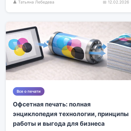
👤 Татьяна Лебедева
📅 12.02.2026
Все о печати
Офсетная печать: полная
энциклопедия технологии, принципы
работы и выгода для бизнеса