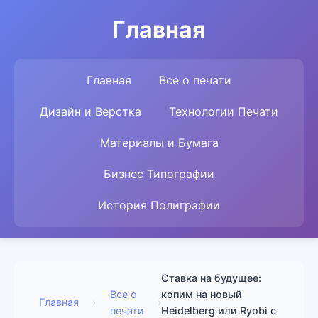
Главная
Главная
Все о печати
Дизайн и Верстка
Технологии Печати
Материалы и Бумага
Бизнес Типографии
История Полиграфии
Ставка на будущее:
Все о
копим на новый
Главная
›
›
печати
Heidelberg или Ryobi с