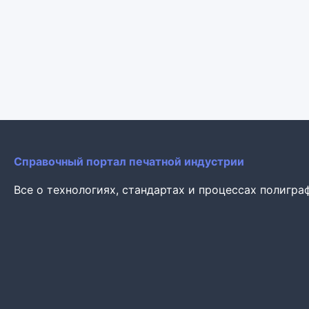
Справочный портал печатной индустрии
Все о технологиях, стандартах и процессах полигра