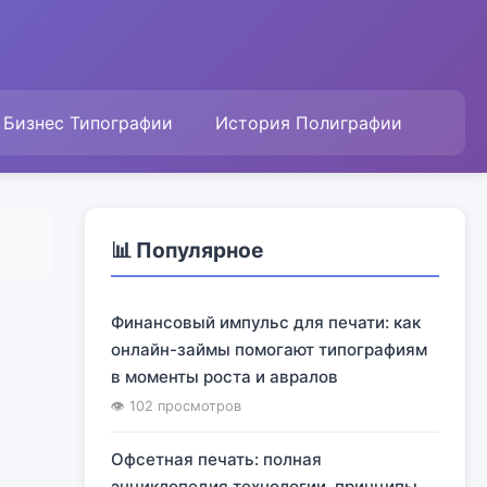
Бизнес Типографии
История Полиграфии
📊 Популярное
Финансовый импульс для печати: как
онлайн-займы помогают типографиям
в моменты роста и авралов
👁 102 просмотров
Офсетная печать: полная
энциклопедия технологии, принципы