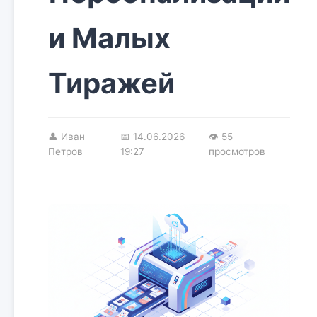
и Малых
Тиражей
👤
Иван
📅
14.06.2026
👁 55
Петров
19:27
просмотров