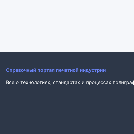
Справочный портал печатной индустрии
Все о технологиях, стандартах и процессах полигра