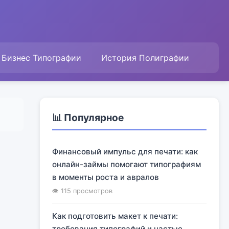
Бизнес Типографии
История Полиграфии
📊 Популярное
Финансовый импульс для печати: как
онлайн-займы помогают типографиям
в моменты роста и авралов
👁 115 просмотров
Как подготовить макет к печати:
требования типографий и частые