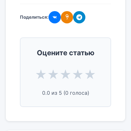
Поделиться:
Оцените статью
★
★
★
★
★
0.0
из 5 (
0
голоса)