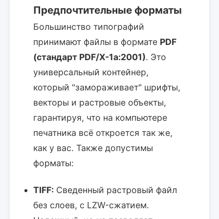
Предпочтительные форматы
Большинство типографий
принимают файлы в формате
PDF
(стандарт PDF/X-1a:2001)
. Это
универсальный контейнер,
который "замораживает" шрифты,
векторы и растровые объекты,
гарантируя, что на компьютере
печатника всё откроется так же,
как у вас. Также допустимы
форматы:
TIFF:
Сведенный растровый файл
без слоев, c LZW-сжатием.