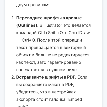
двум правилам:
Переводите шрифты в кривые
(Outlines).
В Illustrator это делается
командой Ctrl+Shift+O, в CorelDraw
— Ctrl+Q. После этой операции
текст превращается в векторный
объект и больше не редактируется
как текст, зато гарантированно
напечатается в нужном виде.
Встраивайте шрифты в PDF.
Если
вы сохраняете макет в PDF,
убедитесь, что в настройках
экспорта стоит галочка "Embed
fonts".