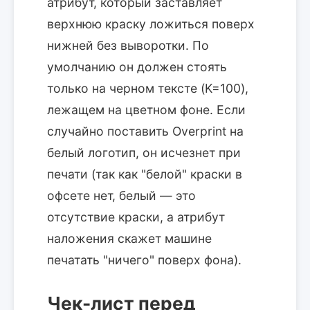
атрибут, который заставляет
верхнюю краску ложиться поверх
нижней без выворотки. По
умолчанию он должен стоять
только на черном тексте (K=100),
лежащем на цветном фоне. Если
случайно поставить Overprint на
белый логотип, он исчезнет при
печати (так как "белой" краски в
офсете нет, белый — это
отсутствие краски, а атрибут
наложения скажет машине
печатать "ничего" поверх фона).
Чек-лист перед