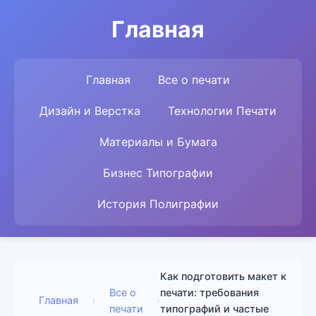
Главная
Главная
Все о печати
Дизайн и Верстка
Технологии Печати
Материалы и Бумага
Бизнес Типографии
История Полиграфии
Как подготовить макет к
Все о
печати: требования
Главная
›
›
печати
типографий и частые