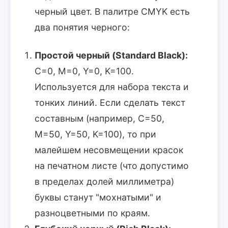
черный цвет. В палитре CMYK есть
два понятия черного:
Простой черный (Standard Black):
C=0, M=0, Y=0, K=100.
Используется для набора текста и
тонких линий. Если сделать текст
составным (например, C=50,
M=50, Y=50, K=100), то при
малейшем несовмещении красок
на печатном листе (что допустимо
в пределах долей миллиметра)
буквы станут "мохнатыми" и
разноцветными по краям.