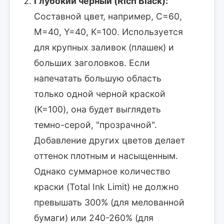
Глубокий черный (Rich Black):
Составной цвет, например, C=60,
M=40, Y=40, K=100. Используется
для крупных заливок (плашек) и
больших заголовков. Если
напечатать большую область
только одной черной краской
(K=100), она будет выглядеть
темно-серой, "прозрачной".
Добавление других цветов делает
оттенок плотным и насыщенным.
Однако суммарное количество
краски (Total Ink Limit) не должно
превышать 300% (для мелованной
бумаги) или 240-260% (для