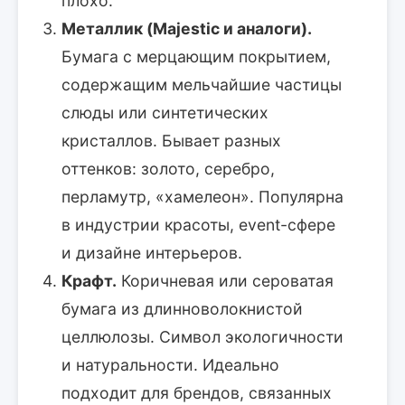
плохо.
Металлик (Majestic и аналоги).
Бумага с мерцающим покрытием,
содержащим мельчайшие частицы
слюды или синтетических
кристаллов. Бывает разных
оттенков: золото, серебро,
перламутр, «хамелеон». Популярна
в индустрии красоты, event-сфере
и дизайне интерьеров.
Крафт.
Коричневая или сероватая
бумага из длинноволокнистой
целлюлозы. Символ экологичности
и натуральности. Идеально
подходит для брендов, связанных