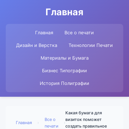
Главная
Главная
Все о печати
Дизайн и Верстка
Технологии Печати
Материалы и Бумага
Бизнес Типографии
История Полиграфии
Какая бумага для
Все о
визиток поможет
Главная
›
›
печати
создать правильное