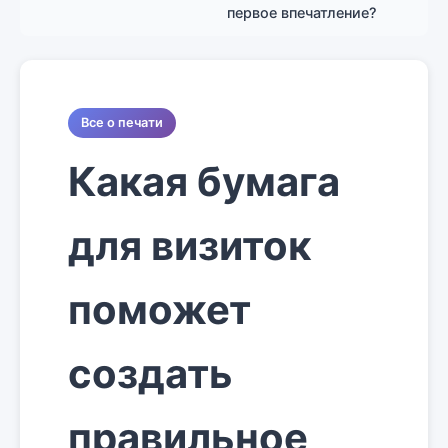
первое впечатление?
Все о печати
Какая бумага
для визиток
поможет
создать
правильное