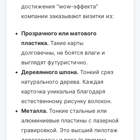
достижения "wow-эффекта"
компании заказывают визитки из:
Прозрачного или матового
пластика.
Такие карты
долговечны, не боятся влаги и
выглядят футуристично.
Деревянного шпона.
Тонкий срез
натурального дерева. Каждая
карточка уникальна благодаря
естественному рисунку волокон.
Металла.
Тонкие стальные или
алюминиевые пластины с лазерной
гравировкой. Это высший пилотаж
дороговизны и веса (в прямом