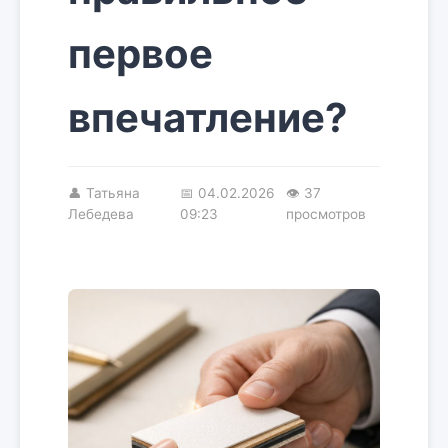
первое
впечатление?
👤
Татьяна
📅
04.02.2026
👁 37
Лебедева
09:23
просмотров