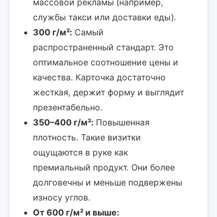
массовой рекламы (например,
службы такси или доставки еды).
300 г/м²:
Самый
распространенный стандарт. Это
оптимальное соотношение цены и
качества. Карточка достаточно
жесткая, держит форму и выглядит
презентабельно.
350–400 г/м²:
Повышенная
плотность. Такие визитки
ощущаются в руке как
премиальный продукт. Они более
долговечны и меньше подвержены
износу углов.
От 600 г/м² и выше: